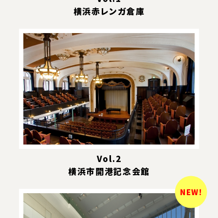
横浜赤レンガ倉庫
Vol.2
横浜市開港記念会館