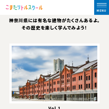
トップ
かながわ建物図鑑
建設ライブラリー
MENU
かながわ建物図鑑
神奈川県には有名な建物がたくさんあるよ。
その歴史を楽しく学んでみよう！
Vol.1